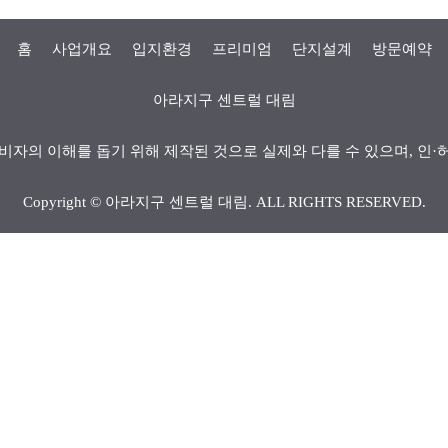
홈
사업개요
입지환경
프리미엄
단지설계
방문예약
아라지구 센트럴 대림
비자의 이해를 돕기 위해 제작된 것으로 실제와 다를 수 있으며, 인·
Copyright ©
아라지구 센트럴 대림
. ALL RIGHTS RESERVED.